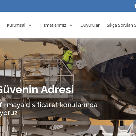
Kurumsal
Hizmetlerimiz
Duyurular
Sıkça Sorulan 
Güvenin Adresi
firmaya dış ticaret konularında
iyoruz