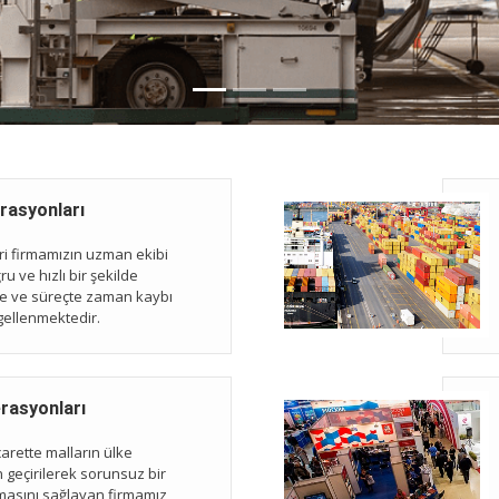
rasyonları
eri firmamızın uzman ekibi
ru ve hızlı bir şekilde
e ve süreçte zaman kaybı
ellenmektedir.
rasyonları
carette malların ülke
en geçirilerek sorunsuz bir
lmasını sağlayan firmamız,