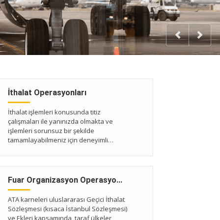
Previous
Next
İthalat Operasyonları
İthalat işlemleri konusunda titiz
çalışmaları ile yanınızda olmakta ve
işlemleri sorunsuz bir şekilde
tamamlayabilmeniz için deneyimli
kadrosu ile hizmet vermektedir.
Fuar Organizasyon Operasyonları
ATA karneleri uluslararası Geçici İthalat
Sözleşmesi (kısaca İstanbul Sözleşmesi)
ve Ekleri kapsamında, taraf ülkeler