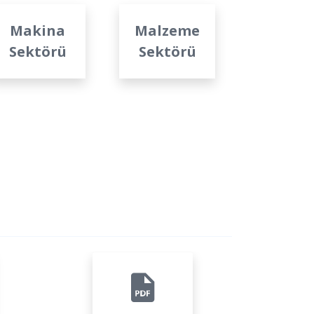
Makina
Malzeme
Gıda
Sektörü
Sektörü
Sektö