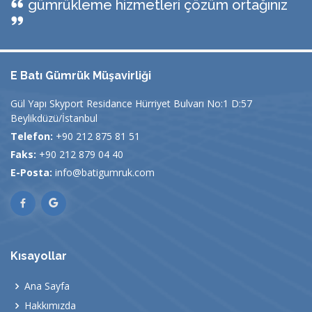
gümrükleme hizmetleri çözüm ortağınız
E Batı Gümrük Müşavirliği
Gül Yapı Skyport Residance Hürriyet Bulvarı No:1 D:57
Beylikdüzü/İstanbul
Telefon:
+90 212 875 81 51
Faks:
+90 212 879 04 40
E-Posta:
info@batigumruk.com
Kısayollar
Ana Sayfa
Hakkımızda