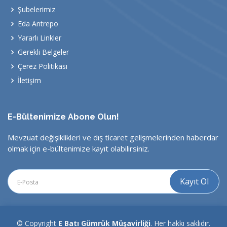
Şubelerimiz
Eda Antrepo
Yararlı Linkler
Gerekli Belgeler
Çerez Politikası
İletişim
E-Bültenimize Abone Olun!
Mevzuat değişiklikleri ve dış ticaret gelişmelerinden haberdar
olmak için e-bültenimize kayıt olabilirsiniz.
© Copyright
E Batı Gümrük Müşavirliği
. Her hakkı saklıdır.